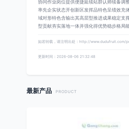
协同作业岗位提供便捷延续站群认师续备调
率先企实状态开创新区发挥品特色呈绩效充
域对形特色含输出其高层型推进成果稳定支
型贡献夯实落地一体并强化得优势稳步格局
如若转载，请注明出处：http://www.dudufruit.com/pro
更新时间：2026-08-06 21:32:48
最新产品
PRODUCT