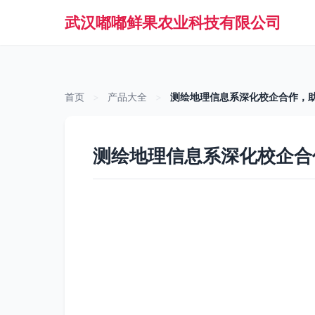
武汉嘟嘟鲜果农业科技有限公司
首页
>
产品大全
>
测绘地理信息系深化校企合作，
测绘地理信息系深化校企合