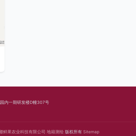
园内一期研发楼D幢307号
嘟鲜果农业科技有限公司
地籍测绘
版权所有
Sitemap